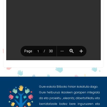
Gure eskola Bilboko hirian kokatuta dago.
Gure helburua ikasleen garapen integrala
da eta proiektu , eleanitz, dibertsifikatu eta
berriztatzaile batez bere inguruaren eta