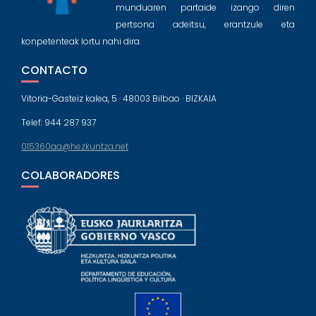
munduaren partaide izango diren
pertsona adeitsu, erantzule eta
konpetenteak lortu nahi dira.
CONTACTO
Vitoria-Gasteiz kalea, 5 · 48003 Bilbao · BIZKAIA
Telef: 944 287 937
015360aa@hezkuntza.net
COLABORADORES