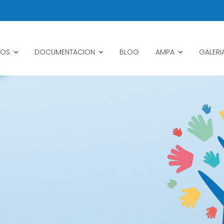
IOS
DOCUMENTACION
BLOG
AMPA
GALERI