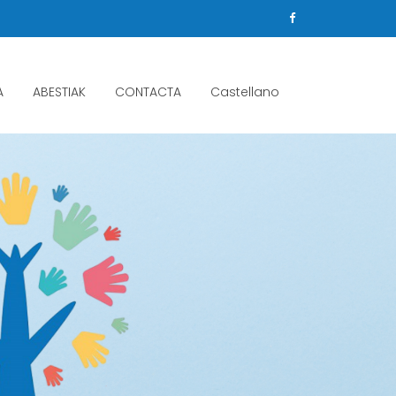
A
ABESTIAK
CONTACTA
Castellano