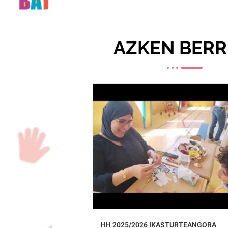
AZKEN BERRI
HH 2025/2026 IKASTURTEANGORA