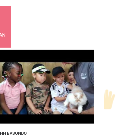
AN
HH BASONDO