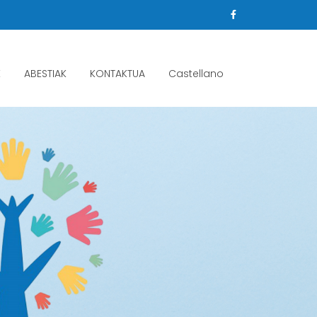
K
ABESTIAK
KONTAKTUA
Castellano