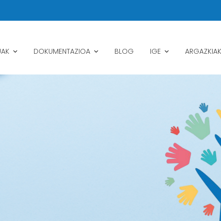
UAK
DOKUMENTAZIOA
BLOG
IGE
ARGAZKIA