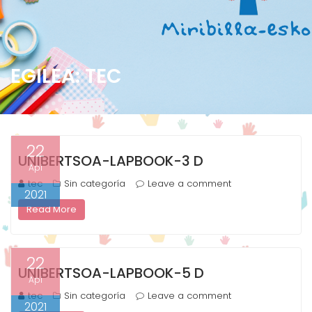
EGILEA:
TEC
22
UNIBERTSOA-LAPBOOK-3 D
Api
tec
Sin categoría
Leave a comment
2021
Read More
22
UNIBERTSOA-LAPBOOK-5 D
Api
tec
Sin categoría
Leave a comment
2021