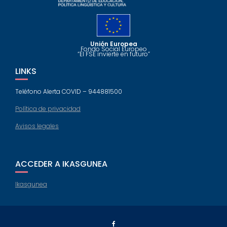
Unión Europea
Fondo Social Europeo
“El FSE invierte en futuro”
LINKS
Teléfono Alerta COVID – 944881500
Política de privacidad
Avisos legales
ACCEDER A IKASGUNEA
Ikasgunea