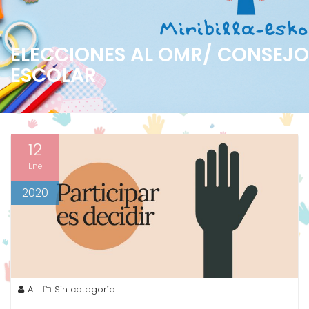
ELECCIONES AL OMR/ CONSEJO
ESCOLAR
12
Ene
2020
A
Sin categoría