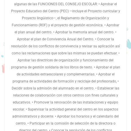
algunas de las FUNCIONES DEL CONSEJO ESCOLAR: • Aprobar el
Proyecto Educativo del Centro (PEC) —incluye el Proyecto curricular y
Proyecto Iingüistico—, el Reglamento de Organización y
Funcionamiento (ROF) y el proyecto de gestión econónica. • Aprobar
el plan anual del centro. • Aprobar la memoria anual del centro. •
Aprobar el plan de Convivencia Anual del Centro. • Conocer la
resolución de los conflictos de convivencia y revisar su aplicación así
como las reclamaciones que sobre las mismas se puedan efectuar. •
Aprobar las directrices de organización y funcionamiento del
programa de gestión solidaria de los libros de texto. • Aprobar el plan
de actividades extraescolares y complementarias. • Aprobar el
programa de actividades de formación y reciclaje del profesorado, •
Decidir sobre la admisión del alumnado en el centro. • Establecer las
relaciones de colaboración con otros centros con fines culturales y
educativos. • Promover la renovación de las instalaciones y equipo
escolar. • Supervisar la actividad general del centro en los aspectos
administrativos y docente. • Aprobar los horarios y el calendario del
centro. • Participar en Ia comisión de selección de Ia directora o
director del centro. • Conocer Ia resolución de los conflictos