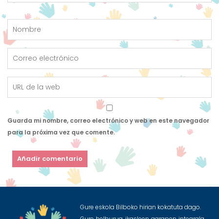
Guarda mi nombre, correo electrónico y web en este navegador
para la próxima vez que comente.
Gure eskola Bilboko hirian kokatuta dago.
Gure helburua ikasleen garapen integrala