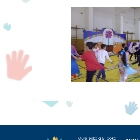
Gure eskola Bilboko