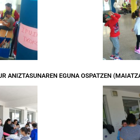
UR ANIZTASUNAREN EGUNA OSPATZEN (MAIATZA