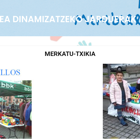
EA DINAMIZATZEKO JARDUERAK
MERKATU-TXIKIA