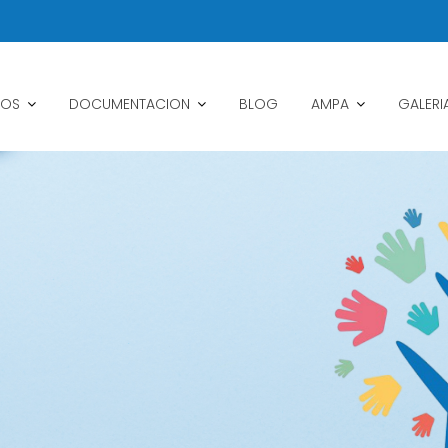
IOS
DOCUMENTACION
BLOG
AMPA
GALERI