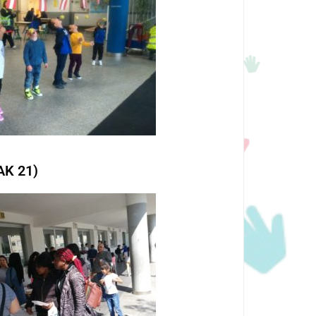
K 21)