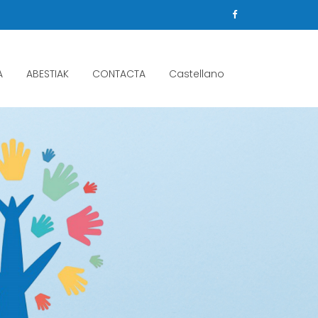
A
ABESTIAK
CONTACTA
Castellano