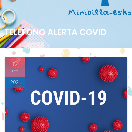
TELÉFONO ALERTA COVID
12
Ene
2021