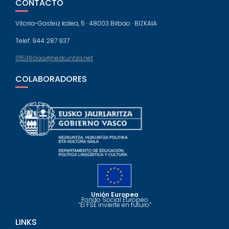
CONTACTO
Vitoria-Gasteiz kalea, 5 · 48003 Bilbao · BIZKAIA
Telef: 944 287 937
015360aa@hezkuntza.net
COLABORADORES
Unión Europea
Fondo Social Europeo
“El FSE invierte en futuro”
LINKS