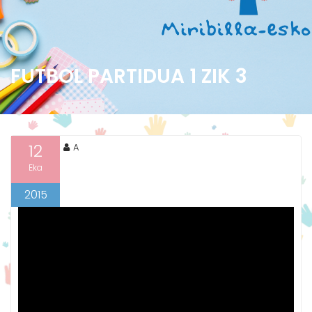
FUTBOL PARTIDUA 1 ZIK 3
12
A
Eka
2015