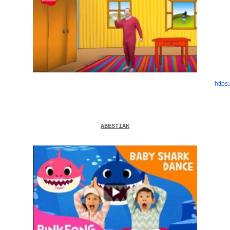
https
ABESTIAK