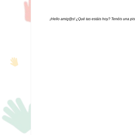
¡Hello amig@s! ¿Qué tas estáis hoy? Tenéis una pis