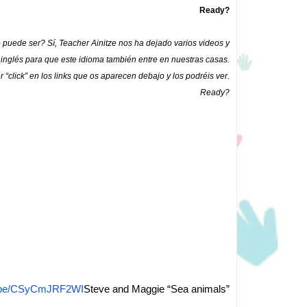
Ready?
 puede ser? Sí, Teacher Ainitze nos ha dejado varios videos y
inglés para que este idioma también entre en nuestras casas.
“click” en los links que os aparecen debajo y los podréis ver.
Ready?
tu.be/CSyCmJRF2WI
Steve and Maggie “Sea animals”